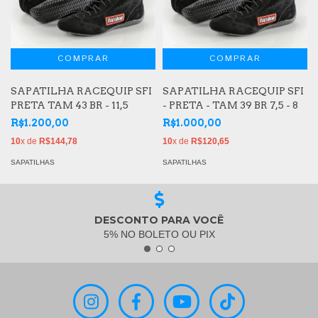
SAPATILHA RACEQUIP SFI
SAPATILHA RACEQUIP SFI
PRETA TAM 43 BR - 11,5
- PRETA - TAM 39 BR 7,5 - 8
R$1.200,00
R$1.000,00
10
x de
R$144,78
10
x de
R$120,65
SAPATILHAS
SAPATILHAS
DESCONTO PARA VOCÊ
5% NO BOLETO OU PIX