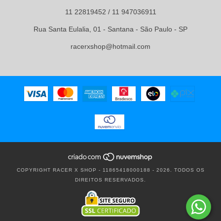
11 22819452 / 11 947036911
Rua Santa Eulalia, 01 - Santana - São Paulo - SP
racerxshop@hotmail.com
COPYRIGHT RACER X SHOP - 11865418000188 - 2026. TODOS OS
DIREITOS RESERVADOS.