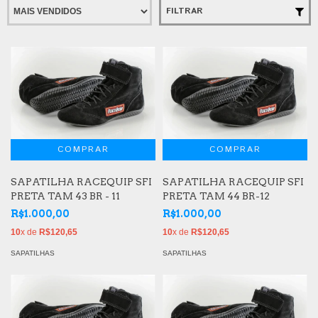
FILTRAR
SAPATILHA RACEQUIP SFI
SAPATILHA RACEQUIP SFI
PRETA TAM 43 BR - 11
PRETA TAM 44 BR-12
R$1.000,00
R$1.000,00
10
x de
R$120,65
10
x de
R$120,65
SAPATILHAS
SAPATILHAS