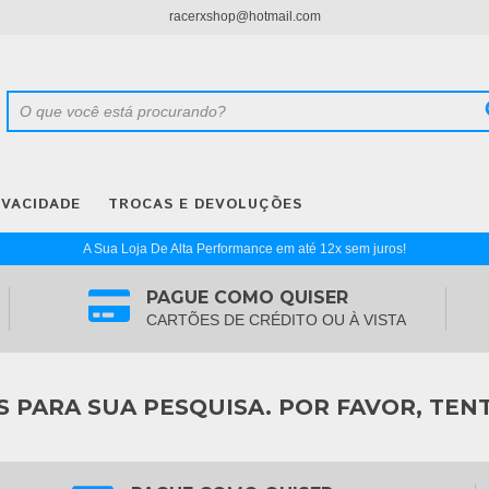
racerxshop@hotmail.com
IVACIDADE
TROCAS E DEVOLUÇÕES
A Sua Loja De Alta Performance em até 12x sem juros!
PAGUE COMO QUISER
CARTÕES DE CRÉDITO OU À VISTA
PARA SUA PESQUISA. POR FAVOR, TEN