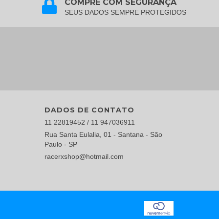
COMPRE COM SEGURANÇA
SEUS DADOS SEMPRE PROTEGIDOS
DADOS DE CONTATO
11 22819452 / 11 947036911
Rua Santa Eulalia, 01 - Santana - São
Paulo - SP
racerxshop@hotmail.com