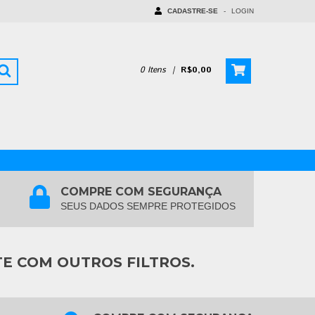
CADASTRE-SE
-
LOGIN
0
Itens
|
R$0,00
COMPRE COM SEGURANÇA
SEUS DADOS SEMPRE PROTEGIDOS
TE COM OUTROS FILTROS.