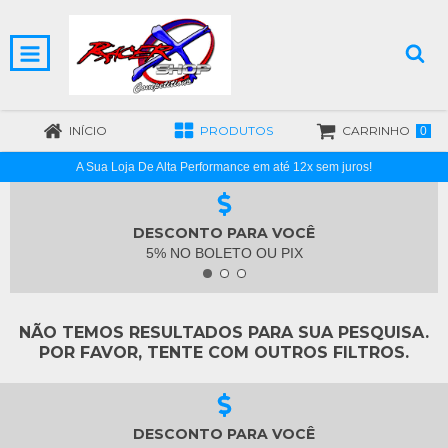
INÍCIO
PRODUTOS
CARRINHO
0
A Sua Loja De Alta Performance em até 12x sem juros!
DESCONTO PARA VOCÊ
5% NO BOLETO OU PIX
NÃO TEMOS RESULTADOS PARA SUA PESQUISA.
POR FAVOR, TENTE COM OUTROS FILTROS.
DESCONTO PARA VOCÊ