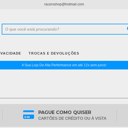
racerxshop@hotmail.com
IVACIDADE
TROCAS E DEVOLUÇÕES
A Sua Loja De Alta Performance em até 12x sem juros!
PAGUE COMO QUISER
CARTÕES DE CRÉDITO OU À VISTA