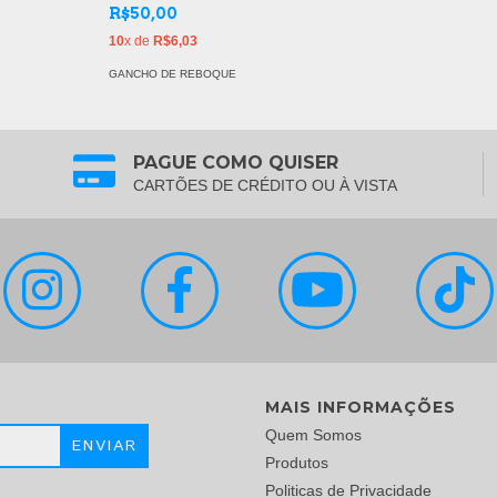
R$50,00
10
x de
R$6,03
GANCHO DE REBOQUE
PAGUE COMO QUISER
CARTÕES DE CRÉDITO OU À VISTA
MAIS INFORMAÇÕES
Quem Somos
Produtos
Politicas de Privacidade