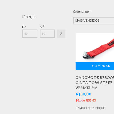
Ordenar por
Preço
De
Até
GANCHO DE REBOQ
CINTA TOW STREP 
VERMELHA
R$50,00
10
x de
R$6,03
GANCHO DE REBOQUE