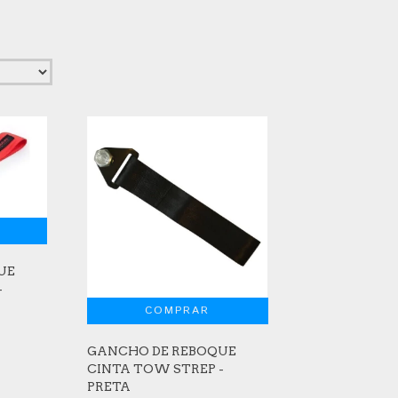
UE
-
GANCHO DE REBOQUE
CINTA TOW STREP -
PRETA