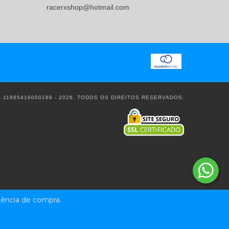
racerxshop@hotmail.com
 11865418000188 - 2026. TODOS OS DIREITOS RESERVADOS.
riência de compra.