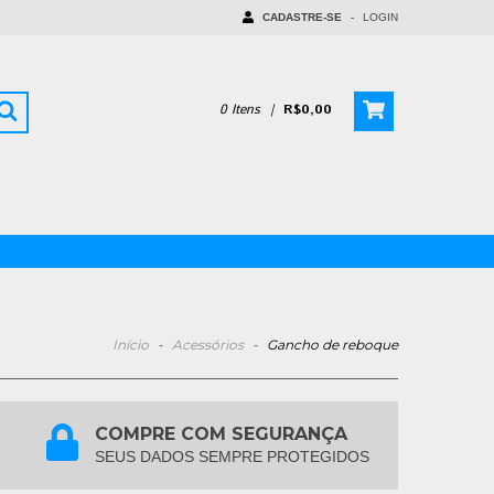
CADASTRE-SE
-
LOGIN
0
Itens
|
R$0,00
Início
-
Acessórios
-
Gancho de reboque
COMPRE COM SEGURANÇA
SEUS DADOS SEMPRE PROTEGIDOS