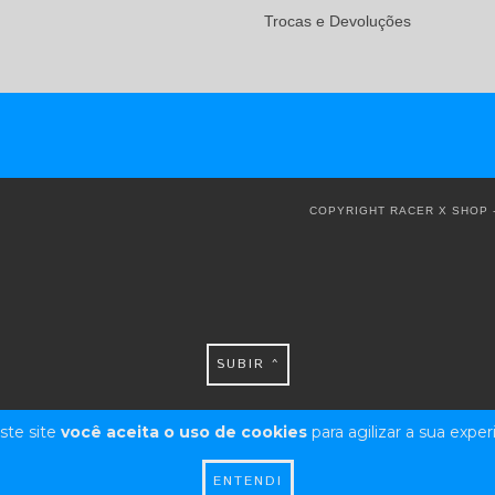
Trocas e Devoluções
COPYRIGHT RACER X SHOP -
SUBIR ^
ste site
você aceita o uso de cookies
para agilizar a sua expe
ENTENDI