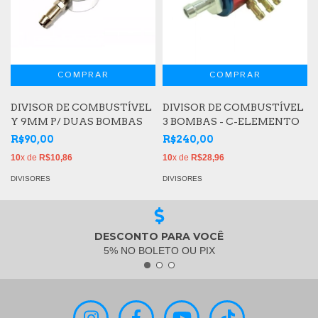
DIVISOR DE COMBUSTÍVEL
DIVISOR DE COMBUSTÍVEL
Y 9MM P/ DUAS BOMBAS
3 BOMBAS - C-ELEMENTO
R$90,00
R$240,00
10
x de
R$10,86
10
x de
R$28,96
DIVISORES
DIVISORES
DESCONTO PARA VOCÊ
5% NO BOLETO OU PIX