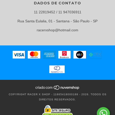
DADOS DE CONTATO
11 22819452 / 11 947036911
Rua Santa Eulalia, 01 - Santana - São Paulo - SP
racerxshop@hotmail.com
COPYRIGHT RACER X SHOP - 11865418000188 - 2026. TODOS OS
DIREITOS RESERVADOS.