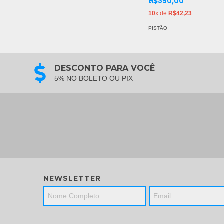
R$350,00
10
x de
R$42,23
PISTÃO
DESCONTO PARA VOCÊ
5% NO BOLETO OU PIX
NEWSLETTER