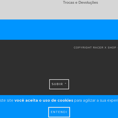
Trocas e Devoluções
COPYRIGHT RACER X SHOP -
SUBIR ^
ste site
você aceita o uso de cookies
para agilizar a sua expe
ENTENDI