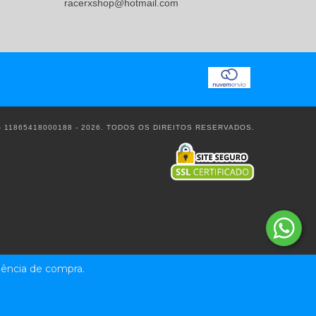
racerxshop@hotmail.com
 11865418000188 - 2026. TODOS OS DIREITOS RESERVADOS.
riência de compra.