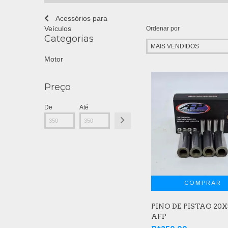
Acessórios para
Veículos
Ordenar por
Categorias
Motor
Preço
De
Até
PINO DE PISTAO 20X
AFP