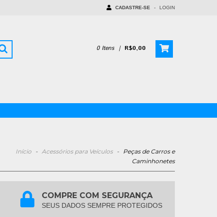
CADASTRE-SE
-
LOGIN
0
Itens
|
R$0,00
Início
-
Acessórios para Veículos
-
Peças de Carros e
Caminhonetes
COMPRE COM SEGURANÇA
SEUS DADOS SEMPRE PROTEGIDOS