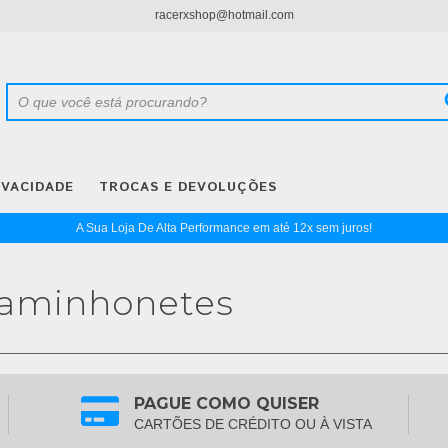
racerxshop@hotmail.com
IVACIDADE
TROCAS E DEVOLUÇÕES
A Sua Loja De Alta Performance em até 12x sem juros!
Caminhonetes
PAGUE COMO QUISER
CARTÕES DE CRÉDITO OU À VISTA