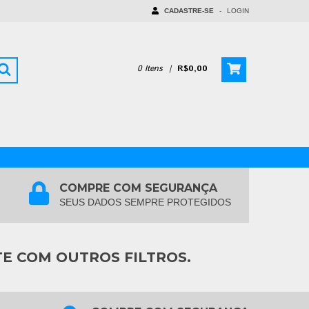
CADASTRE-SE
-
LOGIN
0
Itens
|
R$0,00
COMPRE COM SEGURANÇA
SEUS DADOS SEMPRE PROTEGIDOS
TE COM OUTROS FILTROS.