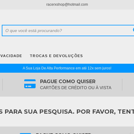
racerxshop@hotmail.com
IVACIDADE
TROCAS E DEVOLUÇÕES
A Sua Loja De Alta Performance em até 12x sem juros!
PAGUE COMO QUISER
CARTÕES DE CRÉDITO OU À VISTA
PARA SUA PESQUISA. POR FAVOR, TEN