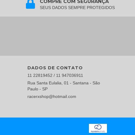
COMPRE COM SEGURANÇA
SEUS DADOS SEMPRE PROTEGIDOS
DADOS DE CONTATO
11 22819452 / 11 947036911
Rua Santa Eulalia, 01 - Santana - São
Paulo - SP
racerxshop@hotmail.com