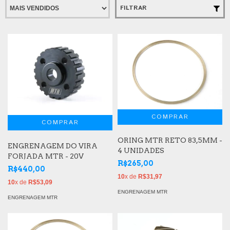
FILTRAR
ORING MTR RETO 83,5MM -
ENGRENAGEM DO VIRA
4 UNIDADES
FORJADA MTR - 20V
R$265,00
R$440,00
10
x de
R$31,97
10
x de
R$53,09
ENGRENAGEM MTR
ENGRENAGEM MTR